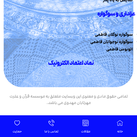
نمایش به یاد پدر
عزاداری و سوگواره
سوگواره نوگلان فاطمی
سوگواره نوجوانان فاطمی
اتوبوس فاطمی
نماد اعتماد الکترونیک
تمامی حقوق مادی و معنوی این وبسایت متعلق به موسسه قرآن و عترت
مهرتابان مهدوی می باشد.
خانه
مقالات
تماس با ما
حمایت