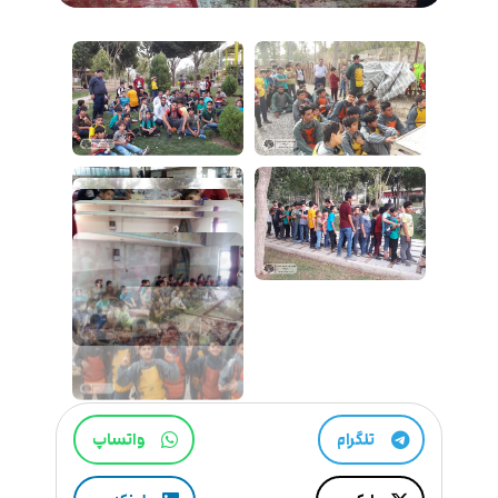
تلگرام
واتساپ