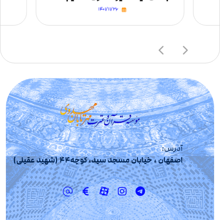
۱۴۰۱/۱۱/۲۶
آدرس:
اصفهان ، خیابان مسجد سید، کوچه44 (شهید عقیلی)