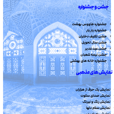
جشن و جشنواره
جشنواره طاووس بهشت
جشنواره یار یار
جشن تکلیف دختران
جشن سال تحویل
جشن عید غدیر
جشن نیمه شعبان
جشنواره خانه های بهشتی
نمایش های مذهبی
نمایش یک حرف از هزاران
نمایش صدای سکوت
نمایش رنگ و نیرنگ
نمایش سلام دلها