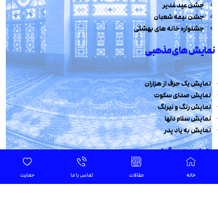
جشن عید غدیر
جشن نیمه شعبان
جشنواره خانه های بهشتی
نمایش های مذهبی
نمایش یک حرف از هزاران
نمایش صدای سکوت
نمایش رنگ و نیرنگ
نمایش سلام دلها
نمایش به یاد پدر
عزاداری و سوگواره
خانه
مقالات
تماس با ما
حمایت
سوگواره نوگلان فاطمی
سوگواره نوجوانان فاطمی
اتوبوس فاطمی