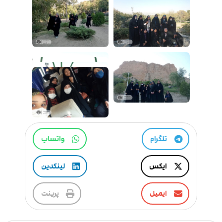
تلگرام
واتساپ
ایکس
لینکدین
ایمیل
پرینت