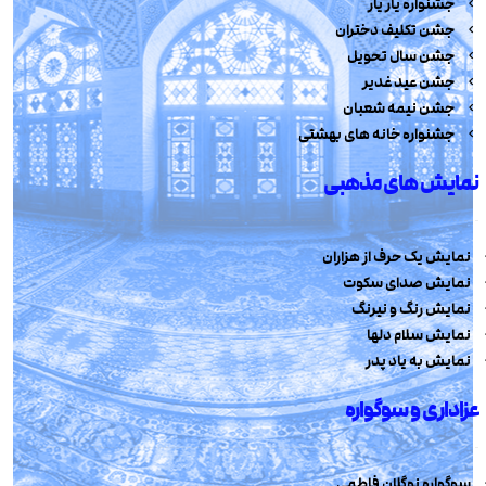
جشنواره یار یار
جشن تکلیف دختران
جشن سال تحویل
جشن عید غدیر
جشن نیمه شعبان
جشنواره خانه های بهشتی
نمایش های مذهبی
نمایش یک حرف از هزاران
نمایش صدای سکوت
نمایش رنگ و نیرنگ
نمایش سلام دلها
نمایش به یاد پدر
عزاداری و سوگواره
سوگواره نوگلان فاطمی