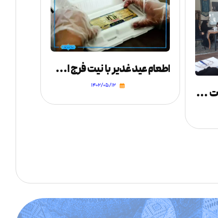
اطعام عید غدیر با نیت فرج امام زمان (عج)
۱۴۰۲/۰۵/۱۲
جلسات آموزشی رفع شبهات اعتقادی نوجوانان