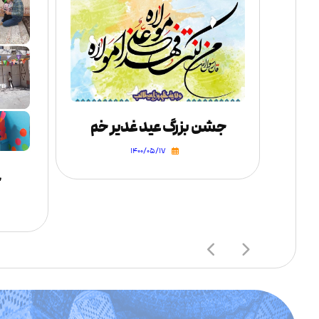
جشن بزرگ عید غدیر خم
۱۴۰۰/۰۵/۱۷
خ