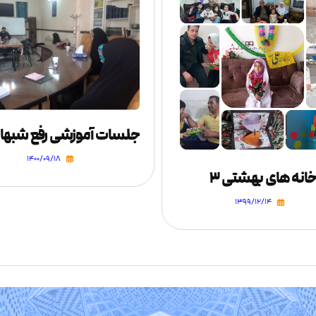
۱۴۰۰/۰۹/۱۸
انه های بهشتی ۳
۱۳۹۹/۱۲/۱۴