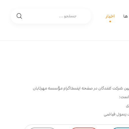
 ها
اخبار
بین شرکت کنندگان در صفحه اینستاگرام مؤسسه مهرتابان
 است:
ی
د رسول فیاضی