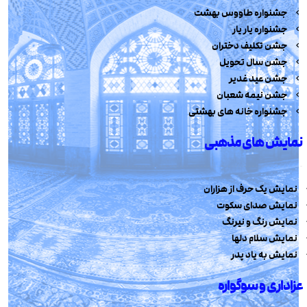
جشنواره طاووس بهشت
جشنواره یار یار
جشن تکلیف دختران
جشن سال تحویل
جشن عید غدیر
جشن نیمه شعبان
جشنواره خانه های بهشتی
نمایش های مذهبی
نمایش یک حرف از هزاران
نمایش صدای سکوت
نمایش رنگ و نیرنگ
نمایش سلام دلها
نمایش به یاد پدر
عزاداری و سوگواره