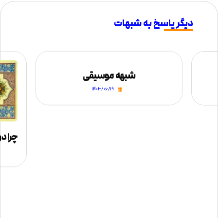
دیگر پاسخ به شبهات
شبهه موسیقی
۱۴۰۳/۰۶/۱۹
چرا د