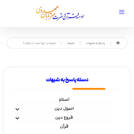
پاسخ به شبهات
شیعه
شیعه بر حق است یا دیگران؟
دسته پاسخ به شبهات
اسلام
اصول دین
فروع دین
قرآن