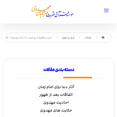
مقالات
فرق نو ظهور
جريان واقفيه از پيدايش تا ادعای مهدويت - قسمت 
دسته بندی مقالات
آثار دعا برای امام زمان
اتفاقات بعد از ظهور
احادیث مهدوی
حکایت های مهدوی